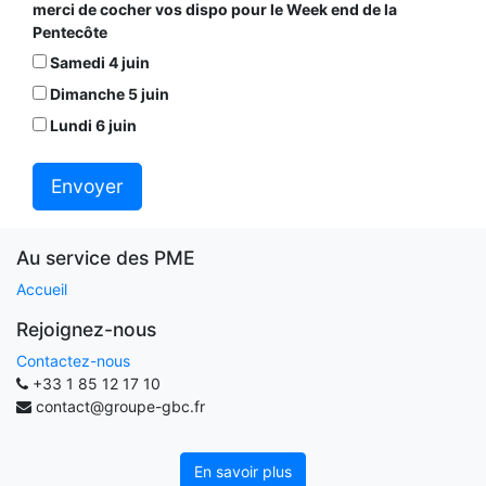
merci de cocher vos dispo pour le Week end de la
Pentecôte
Samedi 4 juin
Dimanche 5 juin
Lundi 6 juin
Envoyer
Au service des PME
Accueil
Rejoignez-nous
Contactez-nous
+33 1 85 12 17 10
contact@groupe-gbc.fr
En savoir plus