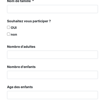
Nom de famille
Souhaitez vous participer ?
OUI
non
Nombre d'adultes
Nombre d'enfants
Age des enfants